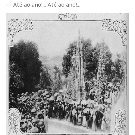
— Até ao ano!... Até ao ano!...