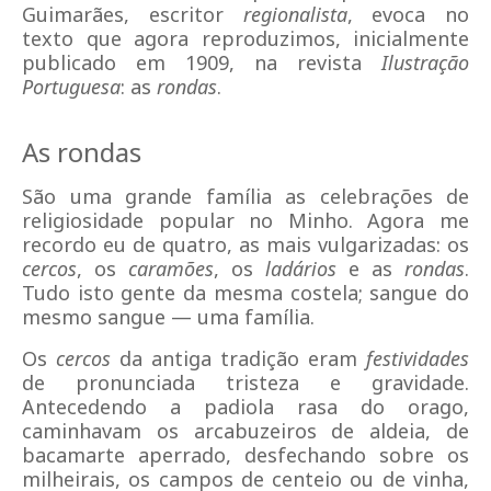
Guimarães, escritor
regionalista
, evoca no
texto que agora reproduzimos, inicialmente
publicado em 1909, na revista
Ilustração
Portuguesa
: as
rondas
.
As rondas
São uma grande família as celebrações de
religiosidade popular no Minho. Agora me
recordo eu de quatro, as mais vulgarizadas: os
cercos
, os
caramões
, os
ladários
e as
rondas
.
Tudo isto gente da mesma costela; sangue do
mesmo sangue — uma família.
Os
cercos
da antiga tradição eram
festividades
de pronunciada tristeza e gravidade.
Antecedendo a padiola rasa do orago,
caminhavam os arcabuzeiros de aldeia, de
bacamarte aperrado, desfechando sobre os
milheirais, os campos de centeio ou de vinha,