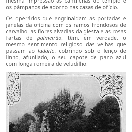
mesma impressão as cantilenas do templo e
os pâmpanos de adorno nas casas de ofício.
Os operários que engrinaldam as portadas e
janelas da oficina com os ramos frondosos de
carvalho, as flores alvadias da giesta e as rosas
fartas de
palmeirão
, têm, em verdade, o
mesmo sentimento religioso das velhas que
passam ao
ladário
, cobrindo sob o lenço de
linho, afunilado, o seu capote de pano azul
com longa romeira de veludilho.