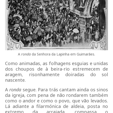
A
ronda
da Senhora da Lapinha em Guimarães.
Como animadas, as folhagens esguias e unidas
dos choupos de à beira-rio estremecem de
aragem, risonhamente doiradas do sol
nascente.
A
ronda
segue. Para trás cantam ainda os sinos
da igreja, com pena de não rondarem também
como o andor e como o povo, que vão levados.
Lá adiante a filarmónica de aldeia, posta no
extremo da arraiada, compassa o