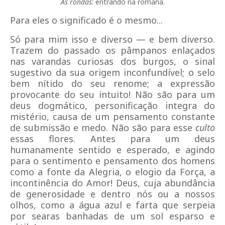
As rondas
: entrando na romaria.
Para eles o significado é o mesmo...
Só para mim isso e diverso — e bem diverso.
Trazem do passado os pâmpanos enlaçados
nas varandas curiosas dos burgos, o sinal
sugestivo da sua origem inconfundível; o selo
bem nítido do seu renome; a expressão
provocante do seu intuito! Não são para um
deus dogmático, personificação integra do
mistério, causa de um pensamento constante
de submissão e medo. Não são para esse
culto
essas flores. Antes para um deus
humanamente sentido e esperado, e agindo
para o sentimento e pensamento dos homens
como a fonte da Alegria, o elogio da Força, a
incontinência do Amor! Deus, cuja abundância
de generosidade e dentro nós ou a nossos
olhos, como a água azul e farta que serpeia
por searas banhadas de um sol esparso e