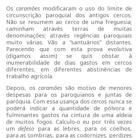
Os
caramões
modificaram o uso do limite de
circunscrição paroquial dos antigos cercos.
Não se resumem ao cerco de uma freguesia;
caminham através terras de muitas
denominações; através regências paroquiais
muito várias. Vão a “santuários” distantes.
Parecendo que com esta prova evolutiva
(digamos assim) se quis obstar à
inumerabilidade de dias gastos em cercos
diferentes, em diferentes abstinências de
trabalho agrícola.
Depois, os
caramões
são motivo de menores
despesas para os paroquianos e juntas de
paróquia. Com essa usança dos
cerco
s nunca se
poderá indicar a quantidade de pólvora e
fulminantes gastos na cintura de uma aldeia
de muitos fogos. Calculo-o eu por três vezes
um
defeso
para as lebres, para os coelhos,
para as sombrias, para as codornizes, perdizes