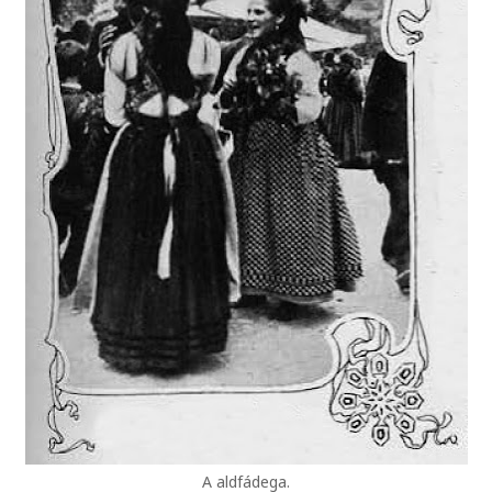
A aldfádega.