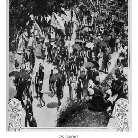
Os guiões.