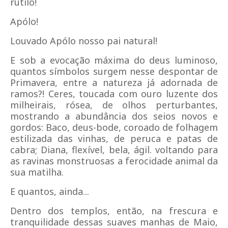
rútilo!
Apólo!
Louvado Apólo nosso pai natural!
E sob a evocação máxima do deus luminoso,
quantos símbolos surgem nesse despontar de
Primavera, entre a natureza já adornada de
ramos?! Ceres, toucada com ouro luzente dos
milheirais, rósea, de olhos perturbantes,
mostrando a abundância dos seios novos e
gordos: Baco, deus-bode, coroado de folhagem
estilizada das vinhas, de peruca e patas de
cabra; Diana, flexível, bela, ágil. voltando para
as ravinas monstruosas a ferocidade animal da
sua matilha.
E quantos, ainda...
Dentro dos templos, então, na frescura e
tranquilidade dessas suaves manhas de Maio,