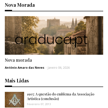
Nova Morada
Nova morada
António Amaro das Neves
-
Janeiro 06, 2026
Mais Lidas
1905: A questão do emblema da Associação
Artística (conclusão)
Fevereiro 07, 2013