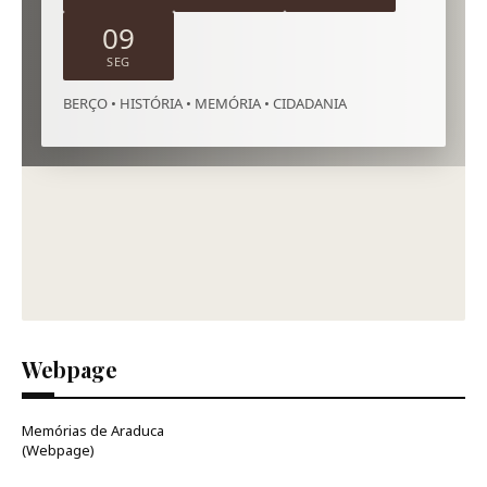
08
SEG
BERÇO • HISTÓRIA • MEMÓRIA • CIDADANIA
Webpage
Memórias de Araduca
(Webpage)