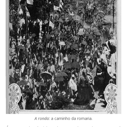
A ronda:
a caminho da romaria.