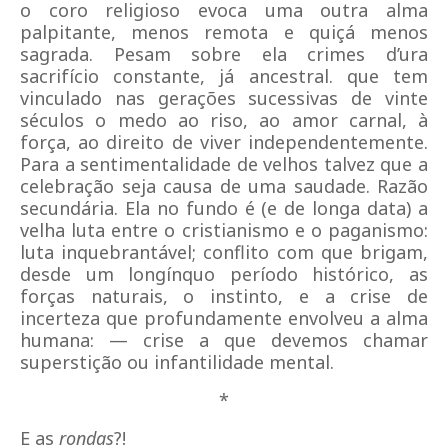
o coro religioso evoca uma outra alma
palpitante, menos remota e quiçá menos
sagrada. Pesam sobre ela crimes d’ura
sacrifício constante, já ancestral. que tem
vinculado nas gerações sucessivas de vinte
séculos o medo ao riso, ao amor carnal, à
força, ao direito de viver independentemente.
Para a sentimentalidade de velhos talvez que a
celebração seja causa de uma saudade. Razão
secundária. Ela no fundo é (e de longa data) a
velha luta entre o cristianismo e o paganismo:
luta inquebrantável; conflito com que brigam,
desde um longínquo período histórico, as
forças naturais, o instinto, e a crise de
incerteza que profundamente envolveu a alma
humana: — crise a que devemos chamar
superstição ou infantilidade mental.
*
E as
rondas
?!