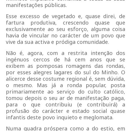
manifestações públicas.
Esse excesso de vegetado e, quase direi, de
fartura produtiva, crescendo quase que
exclusivamente ao seu esforço, alguma coisa
havia de vincular no carácter de um povo que
vive da sua activa e pródiga comunidade.
Não é, agora, com a restrita intenção dos
ingénuos cercos de há cem anos que se
exibem as pomposas romagens das rondas,
por esses alegres lagares do sul do Minho. O
alicerce desse costume regional é, sem dúvida,
o mesmo. Mas já a ronda popular, posta
primariamente ao serviço do culto católico,
tomou depois o seu ar de manifestação paga,
para o que contribuiu (e contribuirá) a
profusão do carácter e estado social quase
infantis deste povo inquieto e meglomata.
Numa quadra próspera como a do estio, em