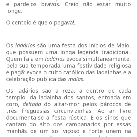
e pardejos bravos. Creio não estar muito
longe.
O centeio é que o pagava!...
Os
ladários
são uma festa dos inícios de Maio,
que possuem uma longa legenda tradicional.
Quem fala em
ladários
evoca simultaneamente,
pela sua temporada. uma festividade religiosa
e pagã: evoca o culto católico das ladainhas e a
celebração publica das
maias
.
Os ladários são a reza, a dentro de cada
templo, da ladainha dos santos, entoada em
coro,
deitada
do altar-mor pelos párocos de
três freguesias circunvizinhas. Ao ar livre
documenta-se a festa rústica. E os sinos que
cantam do alto dos campanários por essas
manhãs de um sol viçoso e forte unem na