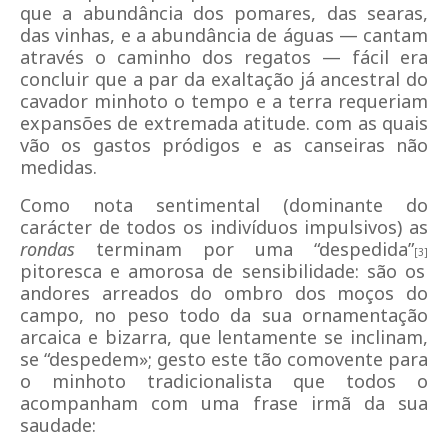
que a abundância dos pomares, das searas,
das vinhas, e a abundância de águas — cantam
através o caminho dos regatos — fácil era
concluir que a par da exaltação já ancestral do
cavador minhoto o tempo e a terra requeriam
expansões de extremada atitude. com as quais
vão os gastos pródigos e as canseiras não
medidas.
Como nota sentimental (dominante do
carácter de todos os indivíduos impulsivos) as
rondas
terminam por uma “despedida”
[3]
pitoresca e amorosa de sensibilidade: são os
andores arreados do ombro dos moços do
campo, no peso todo da sua ornamentação
arcaica e bizarra, que lentamente se inclinam,
se “despedem»; gesto este tão comovente para
o minhoto tradicionalista que todos o
acompanham com uma frase irmã da sua
saudade: