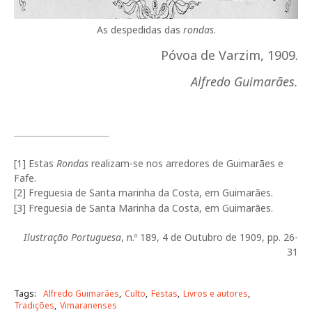
As despedidas das
rondas
.
Póvoa de Varzim, 1909.
Alfredo Guimarães.
[1]
Estas
Rondas
realizam-se nos arredores de Guimarães e
Fafe.
[2]
Freguesia de Santa marinha da Costa, em Guimarães.
[3]
Freguesia de Santa Marinha da Costa, em Guimarães.
Ilustração Portuguesa
, n.º 189, 4 de Outubro de 1909, pp. 26-
31
Tags:
Alfredo Guimarães
Culto
Festas
Livros e autores
Tradições
Vimaranenses