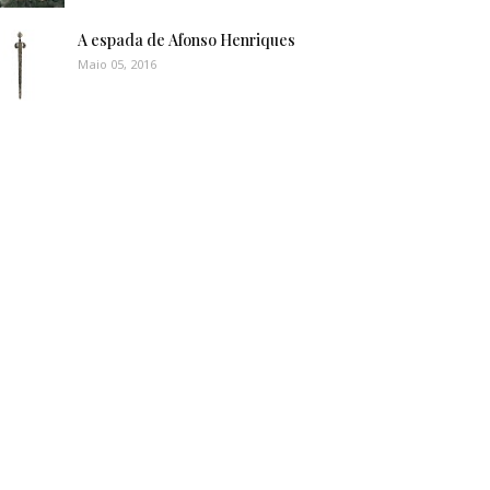
A espada de Afonso Henriques
Maio 05, 2016