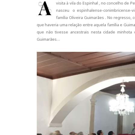
A
visita à vila do Espinhal , no concelho de
nasceu o espinhalense-conimbricense-vi
família Oliveira Guimarães . No regresso,
que haveria uma relação entre aquela família e Gui
que não tivesse ancestrais nesta cidade minhota 
Guimarães…