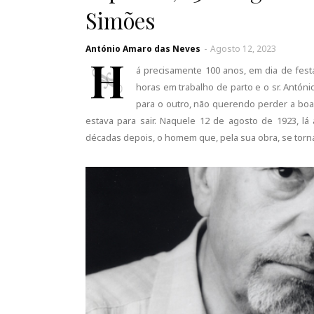
Simões
António Amaro das Neves
-
Agosto 12, 2023
H
á precisamente 100 anos, em dia de festa
horas em trabalho de parto e o sr. Antón
para o outro, não querendo perder a boa 
estava para sair. Naquele 12 de agosto de 1923, lá
décadas depois, o homem que, pela sua obra, se torn