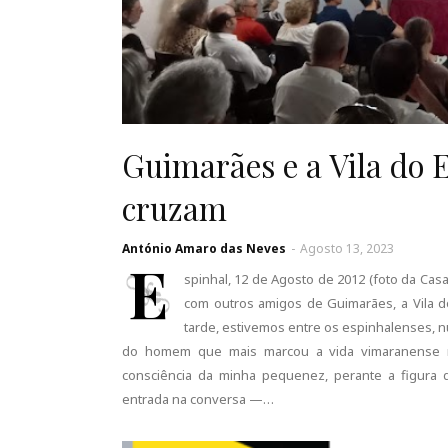
Guimarães e a Vila do E
cruzam
António Amaro das Neves
-
Agosto 13, 2023
E
spinhal, 12 de Agosto de 2012 (foto da Casa
com outros amigos de Guimarães, a Vila do
tarde, estivemos entre os espinhalenses, 
do homem que mais marcou a vida vimaranense n
consciência da minha pequenez, perante a figur
entrada na conversa —…