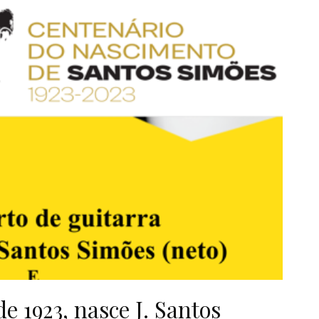
e 1923, nasce J. Santos