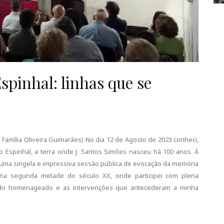
spinhal: linhas que se
 Família Oliveira Guimarães) No dia 12 de Agosto de 2023 conheci,
 Espinhal, a terra onde J. Santos Simões nasceu há 100 anos. À
numa singela e impressiva sessão pública de evocação da memória
a segunda metade do século XX, onde participei com plena
a do homenageado e as intervenções que antecederam a minha