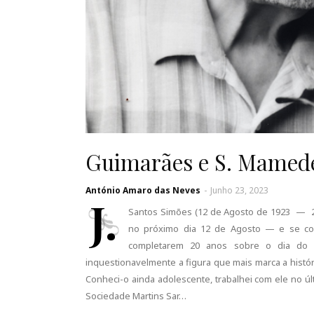
Guimarães e S. Mamede
António Amaro das Neves
-
Junho 23, 2023
J.
Santos Simões (12 de Agosto de 1923 — 23 
no próximo dia 12 de Agosto — e se con
completarem 20 anos sobre o dia do 
inquestionavelmente a figura que mais marca a histó
Conheci-o ainda adolescente, trabalhei com ele no úl
Sociedade Martins Sar…