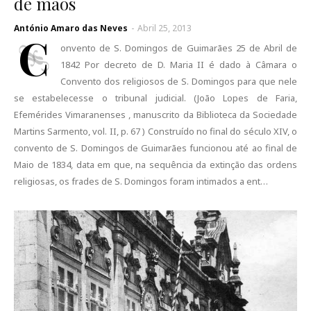
de mãos
António Amaro das Neves
-
Abril 25, 2013
C
onvento de S. Domingos de Guimarães 25 de Abril de
1842 Por decreto de D. Maria II é dado à Câmara o
Convento dos religiosos de S. Domingos para que nele
se estabelecesse o tribunal judicial. (João Lopes de Faria,
Efemérides Vimaranenses , manuscrito da Biblioteca da Sociedade
Martins Sarmento, vol. II, p. 67 ) Construído no final do século XIV, o
convento de S. Domingos de Guimarães funcionou até ao final de
Maio de 1834, data em que, na sequência da extinção das ordens
religiosas, os frades de S. Domingos foram intimados a ent…