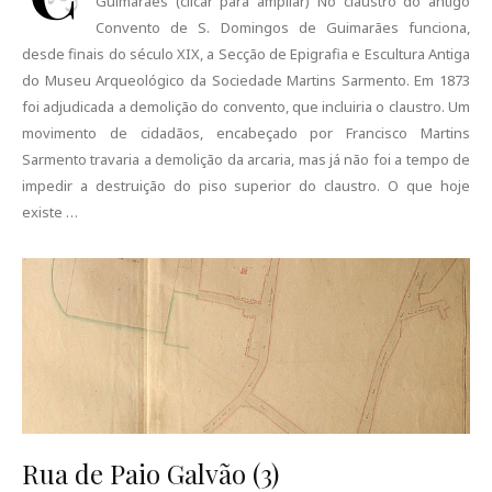
Guimarães (clicar para ampliar) No claustro do antigo
Convento de S. Domingos de Guimarães funciona,
desde finais do século XIX, a Secção de Epigrafia e Escultura Antiga
do Museu Arqueológico da Sociedade Martins Sarmento. Em 1873
foi adjudicada a demolição do convento, que incluiria o claustro. Um
movimento de cidadãos, encabeçado por Francisco Martins
Sarmento travaria a demolição da arcaria, mas já não foi a tempo de
impedir a destruição do piso superior do claustro. O que hoje
existe …
Rua de Paio Galvão (3)