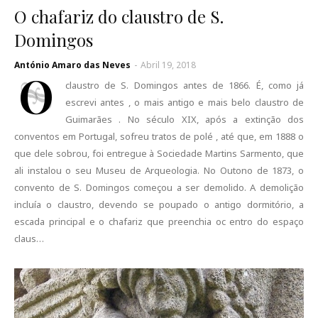
O chafariz do claustro de S.
Domingos
António Amaro das Neves
-
Abril 19, 2018
O
claustro de S. Domingos antes de 1866. É, como já
escrevi antes , o mais antigo e mais belo claustro de
Guimarães . No século XIX, após a extinção dos
conventos em Portugal, sofreu tratos de polé , até que, em 1888 o
que dele sobrou, foi entregue à Sociedade Martins Sarmento, que
ali instalou o seu Museu de Arqueologia. No Outono de 1873, o
convento de S. Domingos começou a ser demolido. A demolição
incluía o claustro, devendo se poupado o antigo dormitório, a
escada principal e o chafariz que preenchia oc entro do espaço
claus…