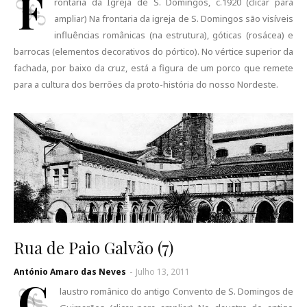
F
rontaria da Igreja de S. Domingos, c.1920 (clicar para
ampliar) Na frontaria da igreja de S. Domingos são visíveis
influências românicas (na estrutura), góticas (rosácea) e
barrocas (elementos decorativos do pórtico). No vértice superior da
fachada, por baixo da cruz, está a figura de um porco que remete
para a cultura dos berrões da proto-história do nosso Nordeste.
Rua de Paio Galvão (7)
António Amaro das Neves
-
Julho 13, 2011
C
laustro românico do antigo Convento de S. Domingos de