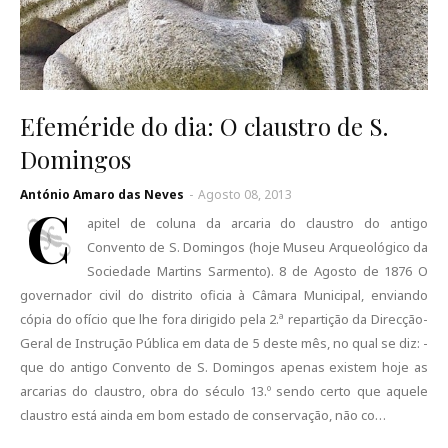
Efeméride do dia: O claustro de S.
Domingos
António Amaro das Neves
-
Agosto 08, 2013
C
apitel de coluna da arcaria do claustro do antigo
Convento de S. Domingos (hoje Museu Arqueológico da
Sociedade Martins Sarmento). 8 de Agosto de 1876 O
governador civil do distrito oficia à Câmara Municipal, enviando
cópia do ofício que lhe fora dirigido pela 2.ª repartição da Direcção-
Geral de Instrução Pública em data de 5 deste mês, no qual se diz: -
que do antigo Convento de S. Domingos apenas existem hoje as
arcarias do claustro, obra do século 13.º sendo certo que aquele
claustro está ainda em bom estado de conservação, não co…