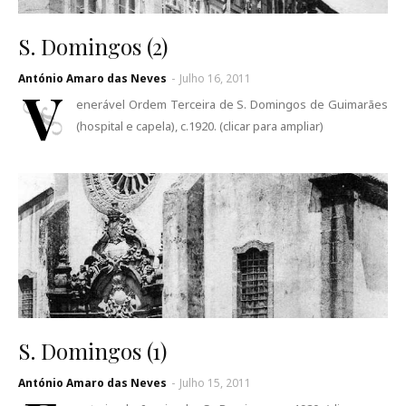
S. Domingos (2)
António Amaro das Neves
-
Julho 16, 2011
V
enerável Ordem Terceira de S. Domingos de Guimarães
(hospital e capela), c.1920. (clicar para ampliar)
S. Domingos (1)
António Amaro das Neves
-
Julho 15, 2011