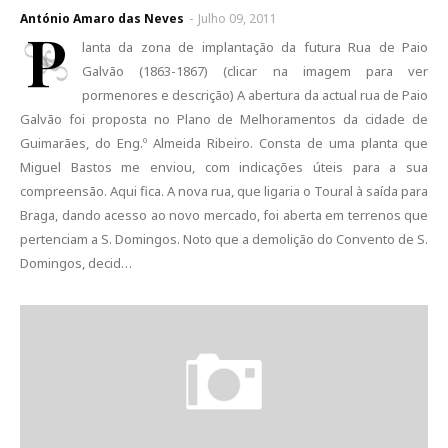
António Amaro das Neves
-
Julho 09, 2011
P
lanta da zona de implantação da futura Rua de Paio
Galvão (1863-1867) (clicar na imagem para ver
pormenores e descrição) A abertura da actual rua de Paio
Galvão foi proposta no Plano de Melhoramentos da cidade de
Guimarães, do Eng.º Almeida Ribeiro. Consta de uma planta que
Miguel Bastos me enviou, com indicações úteis para a sua
compreensão. Aqui fica. A nova rua, que ligaria o Toural à saída para
Braga, dando acesso ao novo mercado, foi aberta em terrenos que
pertenciam a S. Domingos. Noto que a demolição do Convento de S.
Domingos, decid…