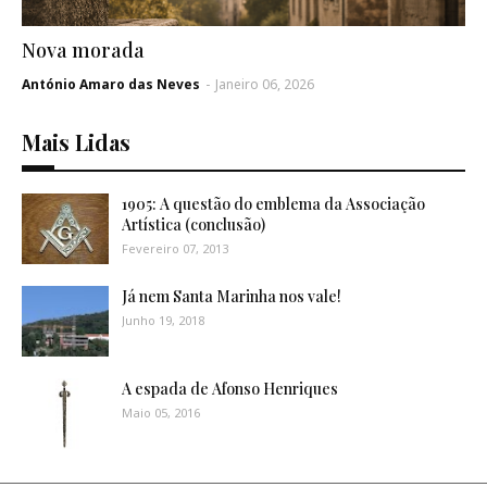
Nova morada
António Amaro das Neves
-
Janeiro 06, 2026
Mais Lidas
1905: A questão do emblema da Associação
Artística (conclusão)
Fevereiro 07, 2013
Já nem Santa Marinha nos vale!
Junho 19, 2018
A espada de Afonso Henriques
Maio 05, 2016