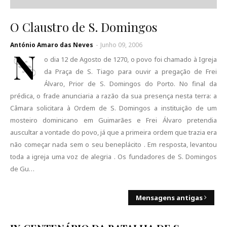
O Claustro de S. Domingos
António Amaro das Neves
-
Junho 09, 2006
N
o dia 12 de Agosto de 1270, o povo foi chamado à Igreja
da Praça de S. Tiago para ouvir a pregação de Frei
Álvaro, Prior de S. Domingos do Porto. No final da
prédica, o frade anunciaria a razão da sua presença nesta terra: a
Câmara solicitara à Ordem de S. Domingos a instituição de um
mosteiro dominicano em Guimarães e Frei Álvaro pretendia
auscultar a vontade do povo, já que a primeira ordem que trazia era
não começar nada sem o seu beneplácito . Em resposta, levantou
toda a igreja uma voz de alegria . Os fundadores de S. Domingos
de Gu…
Mensagens antigas