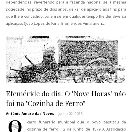
dependências, revertendo para a fazenda nacional se a mesma
sociedade, no prazo de dois anos, deixar de aplicá-lo aos fins para
que lhe é concedido, ou em se em qualquer tempo lhe der diversa
aplicação. (João Lopes de Faria, Efemérides Vimaranen…
Efeméride do dia: O "Nove Horas" não
foi na "Cozinha de Ferro"
António Amaro das Neves
-
Junho 02, 2013
O
carro funerário municipal que o povo baptizou de
cozinha de ferro . 2 de Junho de 1879 A Associação