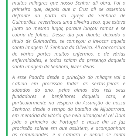
muitos milagres que nosso Senhor ali obra. Foi o
primeiro que, depois que a Cruz ali se assentou
defronte da porta da Igreja da Senhora de
Guimarães, reverdeceu uma oliveira seca, que estava
junto ao mesmo lugar, porque lançou ramos e se
cobriu de folhas. Desse dia por diante, deixado o
título de Guimarães, se começou a invocar aquela
santa imagem
N. Senhora da Oliveira
. Ali concorriam
de várias partes muitos enfermos, e de várias
enfermidades, e todos saíam da presença daquela
santa imagem da Senhora, livres delas.
A esse Padrão desde o princípio do milagre vai o
Cabido em procissão todas as sextas-feiras e
sábados do ano, pelas almas dos reis seus
fundadores e benfeitores daquela casa, e
particularmente na véspera da Assunção de nossa
Senhora, desde o tempo da batalha de Aljubarrota,
em memória da vitória que nela alcançou el-rei Dom
João o primeiro de Portugal, e nesse dia se faz
procissão solene em que assistem, e acompanham
as comunidades, e a Câmara, e depois se canta