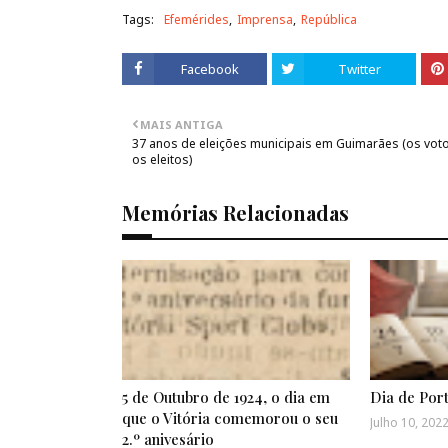
Tags:
Efemérides
Imprensa
República
Facebook
Twitter
MAIS ANTIGA
37 anos de eleições municipais em Guimarães (os vot
os eleitos)
Memórias Relacionadas
5 de Outubro de 1924, o dia em
Dia de Por
que o Vitória comemorou o seu
Julho 10, 202
2.º anivesário