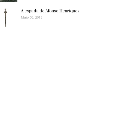
A espada de Afonso Henriques
Maio 05, 2016