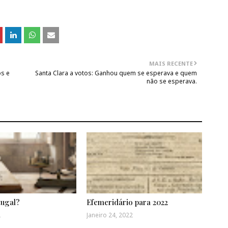
MAIS RECENTE
os e
Santa Clara a votos: Ganhou quem se esperava e quem
não se esperava.
tugal?
Efemeridário para 2022
2
Janeiro 24, 2022