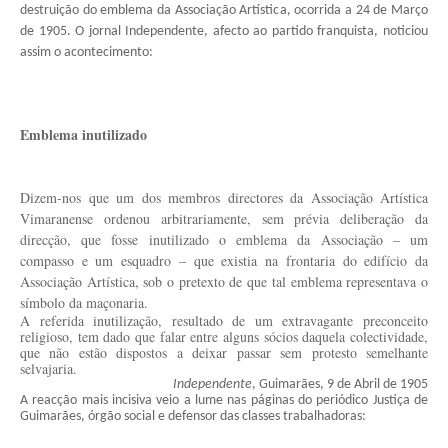
destruição do emblema da Associação Artística, ocorrida a 24 de Março
de 1905. O jornal Independente, afecto ao partido franquista, noticiou
assim o acontecimento:
Emblema inutilizado
Dizem-nos que um dos membros directores da Associação Artística
Vimaranense ordenou arbitrariamente, sem prévia deliberação da
direcção, que fosse inutilizado o emblema da Associação – um
compasso e um esquadro – que existia na frontaria do edifício da
Associação Artística, sob o pretexto de que tal emblema representava o
símbolo da maçonaria.
A referida inutilização, resultado de um extravagante preconceito
religioso, tem dado que falar entre alguns sócios daquela colectividade,
que não estão dispostos a deixar passar sem protesto semelhante
selvajaria.
Independente
, Guimarães, 9 de Abril de 1905
A reacção mais incisiva veio a lume nas páginas do periódico Justiça de
Guimarães, órgão social e defensor das classes trabalhadoras: