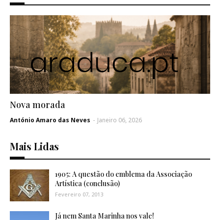
Nova morada
António Amaro das Neves
-
Janeiro 06, 2026
Mais Lidas
1905: A questão do emblema da Associação
Artística (conclusão)
Fevereiro 07, 2013
Já nem Santa Marinha nos vale!