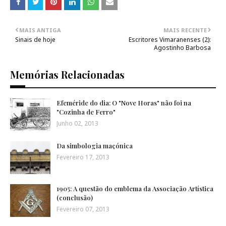
MAIS ANTIGA
MAIS RECENTE
Sinais de hoje
Escritores Vimaranenses (2):
Agostinho Barbosa
Memórias Relacionadas
Efeméride do dia: O "Nove Horas" não foi na
"Cozinha de Ferro"
Junho 02, 2013
Da simbologia maçónica
Fevereiro 17, 2013
1905: A questão do emblema da Associação Artística
(conclusão)
Fevereiro 07, 2013